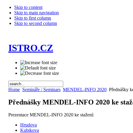
Skip to content
Skip to main navigation
Skip to first column
Skip to second column
ISTRO.CZ
Home
Semináře / Seminars
MENDEL-INFO 2020
Přednášky ke
Přednášky MENDEL-INFO 2020 ke staž
Prezentace MENDEL-INFO 2020 ke stažení:
Hrudova
Kubikova