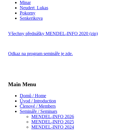
Minar
Neudert_Lukas
Pokorny
Senkerikova
Všechny přednášky MENDEL-INFO 2020 (zip)
Odkaz na program semináře je zde.
Main Menu
Domů / Home
Úvod / Introduction
Členové / Members
Semináře / Seminars
MENDEL-INFO 2026
MENDEL-INFO 2025
MENDEL-INFO 2024