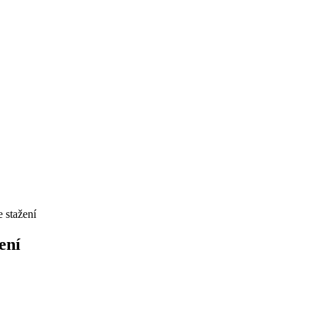
 stažení
ení